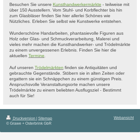
Besuchen Sie unsere
Kunsthandwerkermärkte
- teilweise mit
über 150 Ausstellern. Vom Stuhl- und Korbflechter bis hin
zum Glasbläser finden Sie hier allerlei Schönes wie
Nützliches. Erleben Sie selbst wie Kunstwerke entstehen.
Wunderschöne Handarbeiten, phantasievolle Figuren aus
Holz oder Glas- und Schmuckverarbeitung, Malerei und
vieles mehr machen die Kunsthandwerker- und Trödelmärkte
zu einem unvergessenen Erlebnis. Finden Sie hier die
aktuellen
Termine
.
Auf unseren
Trödelmärkten
finden sie Antiquitäten und
gebrauchte Gegenstände. Stöbern sie in alten Zeiten oder
ergattern sie ein Schnäppchen zu einem günstigen Preis.
Anspruchsvolle Veranstaltungsorte machen unsere
Trödelmärkte zu einem beliebten Ausflugsziel - Bestimmt
auch für Sie!
Webansicht
Druckversion
|
Sitemap
© Grawe + Osterbrink GbR