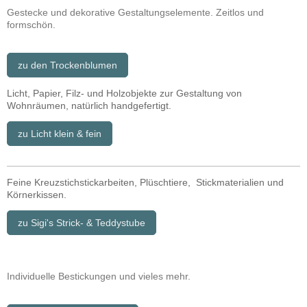
Gestecke und dekorative Gestaltungselemente. Zeitlos und
formschön.
zu den Trockenblumen
Licht, Papier, Filz- und Holzobjekte zur Gestaltung von
Wohnräumen, natürlich handgefertigt.
zu Licht klein & fein
Feine Kreuzstichstickarbeiten, Plüschtiere, Stickmaterialien und
Körnerkissen.
zu Sigi's Strick- & Teddystube
Individuelle Bestickungen und vieles mehr.