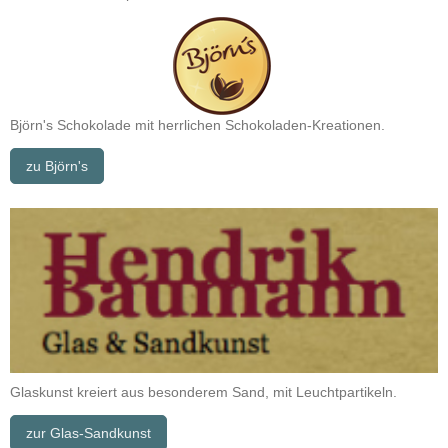
Björn's Schokolade mit herrlichen Schokoladen-Kreationen.
zu Björn's
Glaskunst kreiert aus besonderem Sand, mit Leuchtpartikeln.
zur Glas-Sandkunst