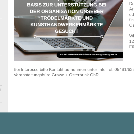
De
Ar
od
fi
Os
Wi
12
Fü
Bei Interesse bitte Kontakt aufnehmen unter Info Tel: 05481/63
Veranstaltungsbüro Grawe + Osterbrink GbR
i