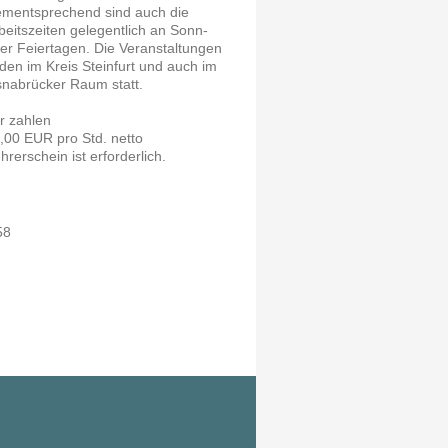
mentsprechend sind auch die
beitszeiten gelegentlich an Sonn-
er Feiertagen. Die Veranstaltungen
nden im Kreis Steinfurt und auch im
nabrücker Raum statt.
r zahlen
,00 EUR pro Std. netto
hrerschein ist erforderlich.
58