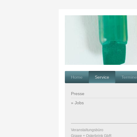
Home
Service
Termine
Presse
Jobs
Veranstaltungsbüro
Grawe + Osterbrink GbR