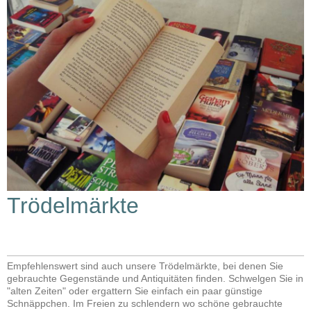
Trödelmärkte
Empfehlenswert sind auch unsere Trödelmärkte, bei denen Sie
gebrauchte Gegenstände und Antiquitäten finden. Schwelgen Sie in
"alten Zeiten" oder ergattern Sie einfach ein paar günstige
Schnäppchen. Im Freien zu schlendern wo schöne gebrauchte