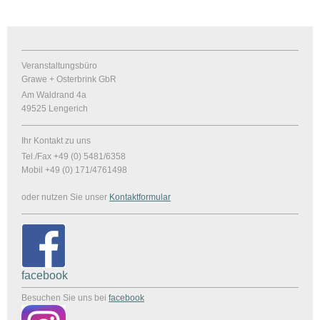
Veranstaltungsbüro
Grawe + Osterbrink GbR
Am Waldrand 4a
49525
Lengerich
Ihr Kontakt zu uns
Tel./Fax +49 (0) 5481/6358
Mobil +49 (0) 171/4761498
oder nutzen Sie unser
Kontaktformular
facebook
Besuchen Sie uns bei
facebook