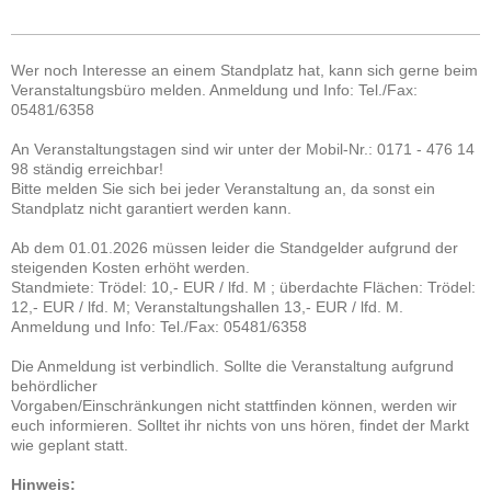
Wer noch Interesse an einem Standplatz hat, kann sich gerne beim
Veranstaltungsbüro melden. Anmeldung und Info: Tel./Fax:
05481/6358
An Veranstaltungstagen sind wir unter der Mobil-Nr.: 0171 - 476 14
98 ständig erreichbar!
Bitte melden Sie sich bei jeder Veranstaltung an, da sonst ein
Standplatz nicht garantiert werden kann.
Ab dem 01.01.2026 müssen leider die Standgelder aufgrund der
steigenden Kosten erhöht werden.
Standmiete: Trödel: 10,- EUR / lfd. M ; überdachte Flächen: Trödel:
12,- EUR / lfd. M; Veranstaltungshallen 13,- EUR / lfd. M.
Anmeldung und Info: Tel./Fax: 05481/6358
Die Anmeldung ist verbindlich. Sollte die Veranstaltung aufgrund
behördlicher
Vorgaben/Einschränkungen nicht stattfinden können, werden wir
euch informieren. Solltet ihr nichts von uns hören, findet der Markt
wie geplant statt.
Hinweis: