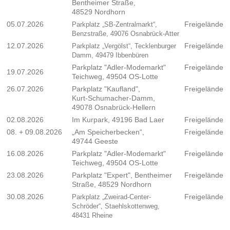
Bentheimer Straße,
48529 Nordhorn
05.07.2026
Freigelände
Parkplatz „SB-Zentralmarkt“,
Benzstraße, 49076 Osnabrück-Atter
12.07.2026
Freigelände
Parkplatz „Vergölst“, Tecklenburger
Damm, 49479 Ibbenbüren
Parkplatz "Adler-Modemarkt"
Freigelände
19.07.2026
Teichweg, 49504 OS-Lotte
26.07.2026
Parkplatz "Kaufland",
Freigelände
Kurt-Schumacher-Damm,
49078 Osnabrück-Hellern
02.08.2026
Im Kurpark, 49196 Bad Laer
Freigelände
08. + 09.08.2026
„Am Speicherbecken“,
Freigelände
49744 Geeste
16.08.2026
Parkplatz "Adler-Modemarkt"
Freigelände
Teichweg, 49504 OS-Lotte
23.08.2026
Parkplatz "Expert", Bentheimer
Freigelände
Straße, 48529 Nordhorn
30.08.2026
Freigelände
Parkplatz „Zweirad-Center-
Schröder“, Staehlskottenweg,
48431 Rheine