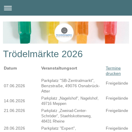
Trödelmärkte 2026
Datum
Veranstaltungsort
Termine
drucken
Parkplatz "SB-Zentralmarkt",
Freigelände
07.06.2026
Benzstraße, 49076 Osnabrück-
Atter
Freigelände
Parkplatz „Nagelshof“, Nagelshof,
14.06.2026
49716 Meppen
21.06.2026
Freigelände
Parkplatz „Zweirad-Center-
Schröder“, Staehlskottenweg,
48431 Rheine
28.06.2026
Parkplatz "Expert",
Freigelände