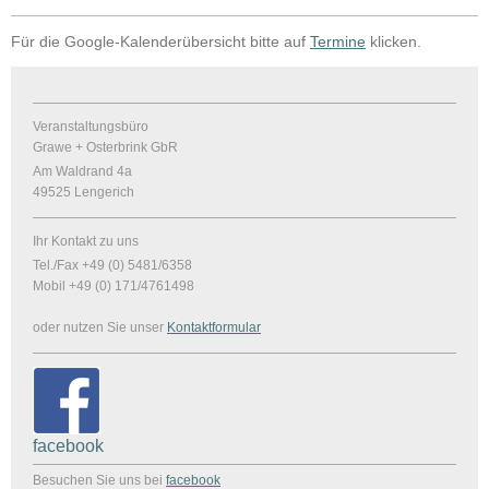
Für die Google-Kalenderübersicht bitte auf
Termine
klicken.
Veranstaltungsbüro
Grawe + Osterbrink GbR
Am Waldrand 4a
49525
Lengerich
Ihr Kontakt zu uns
Tel./Fax +49 (0) 5481/6358
Mobil +49 (0) 171/4761498
oder nutzen Sie unser
Kontaktformular
facebook
Besuchen Sie uns bei
facebook